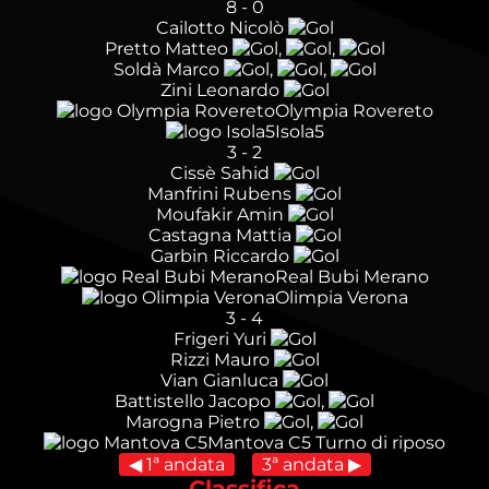
8
-
0
Cailotto Nicolò
Pretto Matteo
,
,
Soldà Marco
,
,
Zini Leonardo
Olympia Rovereto
Isola5
3
-
2
Cissè Sahid
Manfrini Rubens
Moufakir Amin
Castagna Mattia
Garbin Riccardo
Real Bubi Merano
Olimpia Verona
3
-
4
Frigeri Yuri
Rizzi Mauro
Vian Gianluca
Battistello Jacopo
,
Marogna Pietro
,
Mantova C5
Turno di riposo
◀ 1ª andata
3ª andata ▶
Classifica