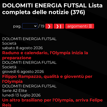
Società
DOLOMITI ENERGIA FUTSAL
Lista
completa delle notizie (376)
pag.
/ 19
argomenti
DOLOMITI ENERGIA FUTSAL
Società
sabato 8 agosto 2026
Raduno e calendario, l'Olympia inizia la
preparazione
DOLOMITI ENERGIA FUTSAL
Società
giovedì 6 agosto 2026
Filippo Rampazzo, qualità e gioventù per
l'Olympia
DOLOMITI ENERGIA FUTSAL
Serie A2 Élite
lunedì 13 luglio 2026
Un altro brasiliano per l'Olympia, arriva Felipe
Reis