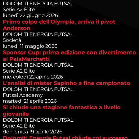
DOLOMITI ENERGIA FUTSAL
Serie A2 Élite
lunedì 22 giugno 2026
Primo colpo dell'Olympia, arriva il pivot
Anderson
DOLOMITI ENERGIA FUTSAL
Società
lunedì 11 maggio 2026
Sponsor Cup: prima edizione con divertimento
al PalaMarchetti
DOLOMITI ENERGIA FUTSAL
Serie A2 Élite
mercoledì 22 aprile 2026
L'analisi di mister Sapinho a fine campionato
DOLOMITI ENERGIA FUTSAL
Futsal Academy
martedì 21 aprile 2026
Si chiude una stagione fantastica a livello
giovanile
DOLOMITI ENERGIA FUTSAL
Serie A2 Élite
domenica 19 aprile 2026
Dolomiti Energia Futsal chiude col successo