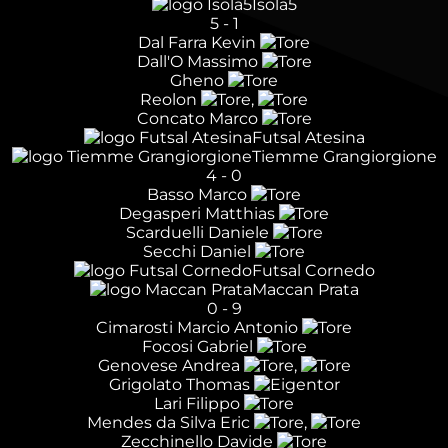
Isola5
5
-
1
Dal Farra Kevin
Dall'O Massimo
Gheno
Reolon
,
Concato Marco
Futsal Atesina
Tiemme Grangiorgione
4
-
0
Basso Marco
Degasperi Matthias
Scarduelli Daniele
Secchi Daniel
Futsal Cornedo
Maccan Prata
0
-
9
Cimarosti Marcio Antonio
Focosi Gabriel
Genovese Andrea
,
Grigolato Thomas
Lari Filippo
Mendes da Silva Eric
,
Zecchinello Davide