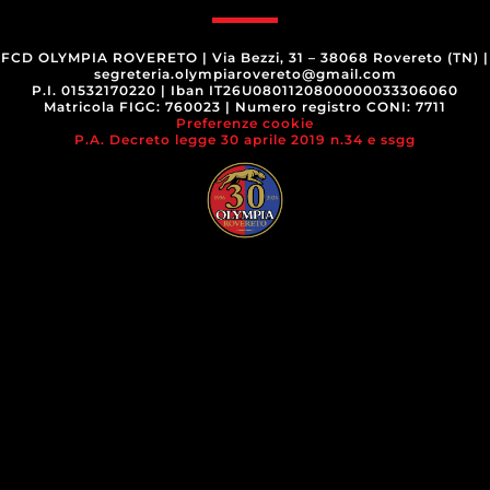
FCD OLYMPIA ROVERETO
|
Via Bezzi, 31 – 38068 Rovereto (TN)
|
segreteria.olympiarovereto@gmail.com
P.I. 01532170220
|
Iban IT26U0801120800000033306060
Matricola FIGC: 760023
|
Numero registro CONI: 7711
Preferenze cookie
P.A. Decreto legge 30 aprile 2019 n.34 e ssgg