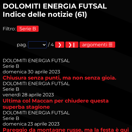
Società
DOLOMITI ENERGIA FUTSAL
Indice delle notizie (61)
Filtro:
Serie B
pag.
/ 4
argomenti
DOLOMITI ENERGIA FUTSAL
Serie B
domenica 30 aprile 2023
Chiusura senza punti, ma non senza gioia.
DOLOMITI ENERGIA FUTSAL
Serie B
venerdì 28 aprile 2023
Ultima col Maccan per chiudere questa
superba stagione
DOLOMITI ENERGIA FUTSAL
Serie B
domenica 23 aprile 2023
Pareggio da montagne russe, ma la festa è qui