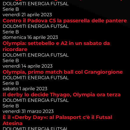
DOLOMITI ENERGIA FUTSAL
Serie B
venerdì 21 aprile 2023
Contro il Padova C5 la passerella delle pantere
DOLOMITI ENERGIA FUTSAL
Serie B
domenica 16 aprile 2023
Olympia: settebello e A2 in un sabato da
ricordare
DOLOMITI ENERGIA FUTSAL
Serie B
venerdì 14 aprile 2023
Olympia, primo match ball col Grangiorgione
DOLOMITI ENERGIA FUTSAL
Serie B
sabato 1 aprile 2023
Il derby lo decide Thyago, Olympia ora terza
DOLOMITI ENERGIA FUTSAL
Serie B
venerdì 31 marzo 2023
È il «Derby Day»: al Palasport c'è il Futsal
Atesina
DOLOMITI ENERGIA FUTSAL