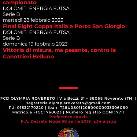
campionato
DOLOMITI ENERGIA FUTSAL
Serie B
martedì 28 febbraio 2023
Final Eight Coppa Italia a Porto San Giorgio
DOLOMITI ENERGIA FUTSAL
Serie B
domenica 19 febbraio 2023
Vittoria di misura, ma pesante, contro la
Canottieri Belluno
FCD OLYMPIA ROVERETO
|
Via Bezzi, 31 – 38068 Rovereto (TN)
|
segreteria.olympiarovereto@gmail.com
P.I. 01532170220
|
Iban IT26U0801120800000033306060
Matricola FIGC: 760023
|
Numero registro CONI: 7711
Preferenze cookie
P.A. Decreto legge 30 aprile 2019 n.34 e ssgg