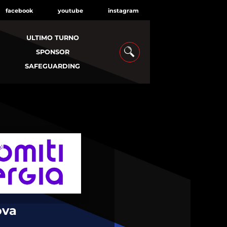
facebook
youtube
instagram
ULTIMO TURNO
SPONSOR
SAFEGUARDING
ova