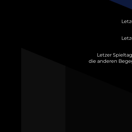
Letz
Letz
Letzer Spielta
die anderen Bege