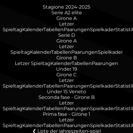
Stagione 2024-2025
Serie A2 elite
Girone A
Letzer
Spieltag
Kalender
Tabellen
Paarungen
Spielkader
Statist
Serie D
Girone A
Letzer
Spieltag
Kalender
Tabellen
Paarungen
Spielkader
Girone B
Letzer Spieltag
Kalender
Tabellen
Paarungen
Under 19
Girone C
Letzer
Spieltag
Kalender
Tabellen
Paarungen
Spielkader
Statist
Under 15 Veneto
Seconda fase - Girone B
Letzer
Spieltag
Kalender
Tabellen
Paarungen
Spielkader
Statist
Prima fase - Girone 1
Letzer
Spieltag
Kalender
Tabellen
Paarungen
Spielkader
Statist
Liste der jahreszeiten-spiel