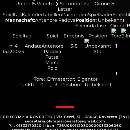
Under 15 Veneto ❯ Seconda fase - Girone B
Letzer
Spieltag
Kalender
Tabellen
Paarungen
Spielkader
Statist
Mannschaft:
Antenore Padova
Position:
Unbekannt
Seconda fase - Girone 
Spieltag
Spiel
Ergebnis
Position
n.
4
Andata
Antenore
3-5
1
15.12.2024
Padova
Sta.
Futsal
Marco
Polo
1
Tore;
Elfmetertor;
Eigentor
Punkte:
=0;
=1;
=3 - Position:
=Unbekannt
FCD OLYMPIA ROVERETO
|
Via Bezzi, 31 – 38068 Rovereto (TN)
|
segreteria.olympiarovereto@gmail.com
P.I. 01532170220
|
Iban IT26U0801120800000033306060
Matricola FIGC: 760023
|
Numero registro CONI: 7711