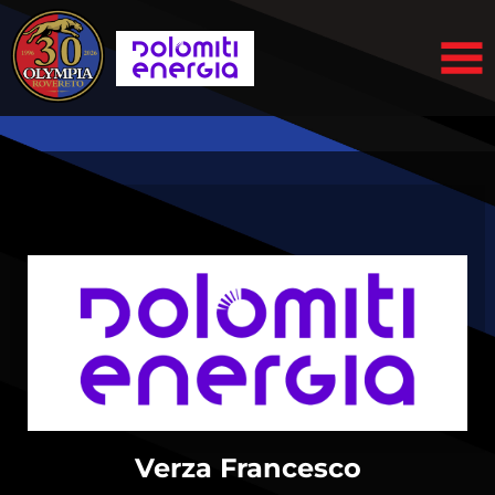
Verza Francesco